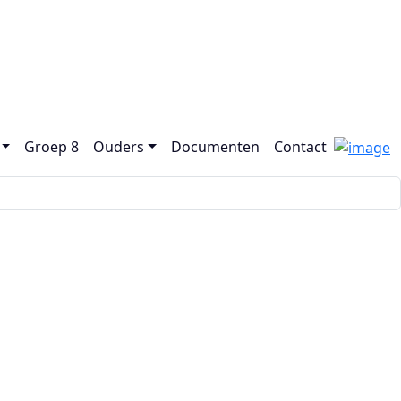
Groep 8
Ouders
Documenten
Contact