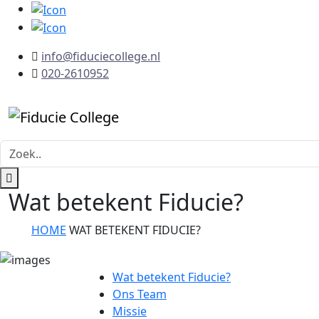
info@fiduciecollege.nl
020-2610952
Wat betekent Fiducie?
HOME
WAT BETEKENT FIDUCIE?
Wat betekent Fiducie?
Ons Team
Missie